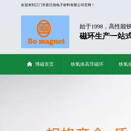
欢迎来到江门市新日旭电子材料有限公司官网！
始于1998，高性
磁环生产一站
博磁首页
铁氧体高导磁环
铁氧
联系博磁