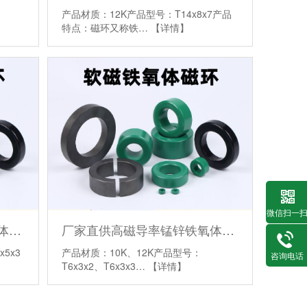
：
产品材质：12K产品型号：T14x8x7产品
特点：磁环又称铁…
【详情】
微信扫一
厂家直供高磁导率锰锌铁氧体磁环T9x5x3 12K绿色抗干扰滤波磁环
厂家直供高磁导率锰锌铁氧体磁环T6*3*2/3 小体积抗干扰/滤波磁环
5x3
产品材质：10K、12K产品型号：
咨询电话
T6x3x2、T6x3x3…
【详情】