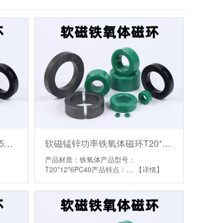
软磁铁氧体锰锌高导磁环T25X15X10 绿色抗干扰滤波磁环
软磁锰锌功率铁氧体磁环T20*12*6 PC40材绿色滤波磁环
产品材质：铁氧体产品型号：
T20*12*6PC40产品特点：…
【详情】