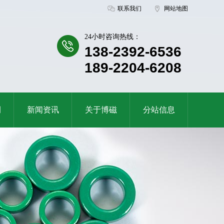
联系我们
网站地图
24小时咨询热线：
138-2392-6536
189-2204-6208
例
新闻资讯
关于博磁
分站信息