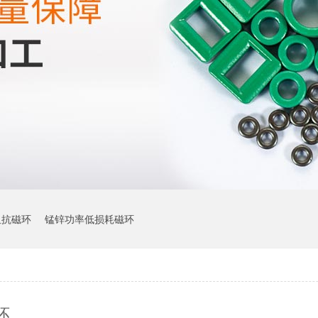
阻抗磁环
锰锌功率低损耗磁环
环